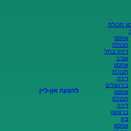
הצעת מחיר און-ליין
מהיר וקל!
ן תכולת
אחסון
ממלאים פרטים
תכולת
דירה בתל
אביב
מקבלים הצעה
אחסון
תכולת
סוגרים הזמנה
דירה
בירושלים
להצעה און-ליין
אחסון
תכולת
דירה
בראשון
ציון
אחסון