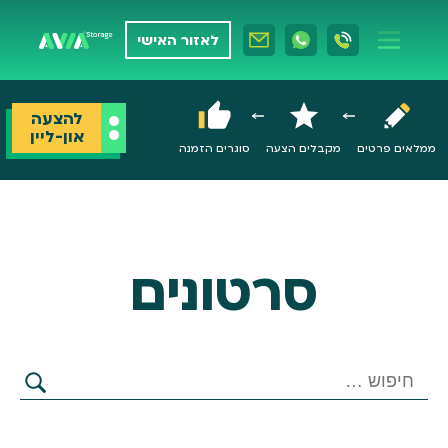
לאזור האישי
להצעה
און-ליין
ממלאים פרטים
מקבלים הצעה
סוגרים הזמנה
סרטונים
חיפוש: