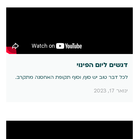
עסק
דגשים ליום הפינוי
לכל דבר טוב יש סוף, וסוף תקופת האחסנה מתקרב.
ינואר 17, 2023