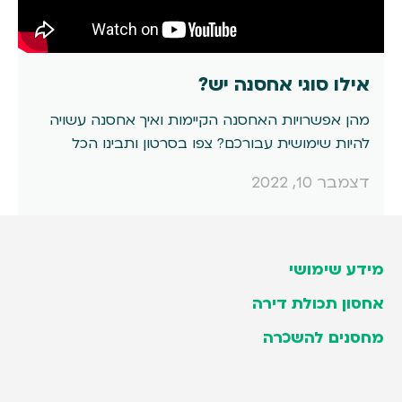
אילו סוגי אחסנה יש?
מהן אפשרויות האחסנה הקיימות ואיך אחסנה עשויה
להיות שימושית עבורכם? צפו בסרטון ותבינו הכל
דצמבר 10, 2022
מידע שימושי
אודות אביה
אחסון תכולת דירה
אחסנה
אחסון תכולת דירה
מחסנים להשכרה
הובלה ואחסנה
אחסון תכולת דירה בתל אביב
יחידות אחסון
מחסנים להשכרה
סניפי ירושלים והסביבה: פתרונות אחסון תכולת דירה
סניפים
מחסנים לעסקים
ומלאי