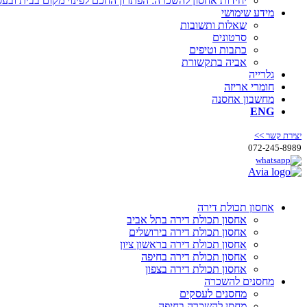
יחידות אחסון להשכרה: הפתרון החכם לפינוי מקום בבית ובע
מידע שימושי
שאלות ותשובות
סרטונים
כתבות וטיפים
אביה בתקשורת
גלרייה
חומרי אריזה
מחשבון אחסנה
ENG
יצירת קשר >>
072-245-8989
אחסון תכולת דירה
אחסון תכולת דירה בתל אביב
אחסון תכולת דירה בירושלים
אחסון תכולת דירה בראשון ציון
אחסון תכולת דירה בחיפה
אחסון תכולת דירה בצפון
מחסנים להשכרה
מחסנים לעסקים
מחסן להשכרה בחיפה