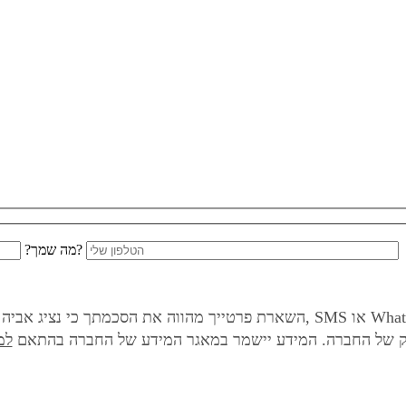
ומספר הטלפון שלך?
מה שמך?
השארת פרטייך מהווה את הסכמתך כי נציג אביה אחסנה יחזור אליך בהצעה מותאמת
וק של החברה. המידע יישמר במאגר המידע של החברה בהתאם
למ