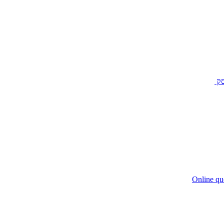
סק
Online qu