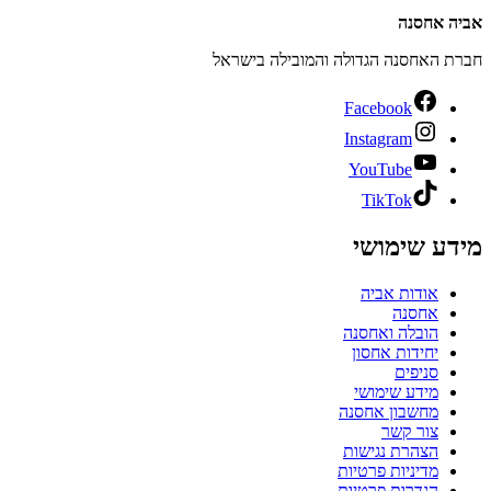
אביה אחסנה
חברת האחסנה הגדולה והמובילה בישראל
Facebook
Instagram
YouTube
TikTok
מידע שימושי
אודות אביה
אחסנה
הובלה ואחסנה
יחידות אחסון
סניפים
מידע שימושי
מחשבון אחסנה
צור קשר
הצהרת נגישות
מדיניות פרטיות
הגדרות פרטיות