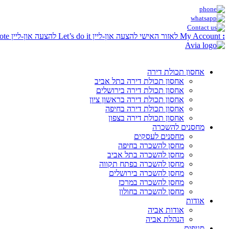
:
My Account
לאזור האישי
להצעה און-ליין
Let’s do it
להצעה און-ליין
ote
אחסון תכולת דירה
אחסון תכולת דירה בתל אביב
אחסון תכולת דירה בירושלים
אחסון תכולת דירה בראשון ציון
אחסון תכולת דירה בחיפה
אחסון תכולת דירה בצפון
מחסנים להשכרה
מחסנים לעסקים
מחסן להשכרה בחיפה
מחסן להשכרה בתל אביב
מחסן להשכרה בפתח תקווה
מחסן להשכרה בירושלים
מחסן להשכרה במרכז
מחסן להשכרה בחולון
אודות
אודות אביה
הנהלת אביה
סניפים