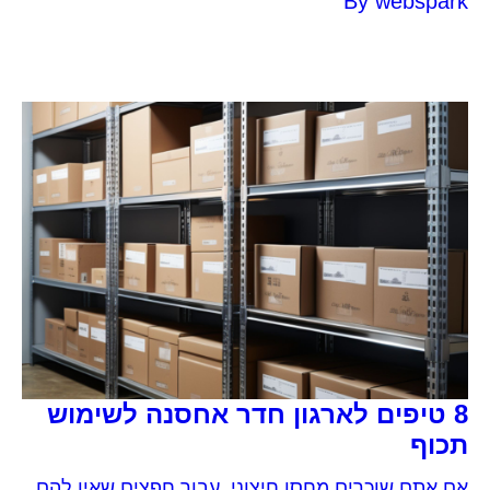
By
webspark
בהן עולה הצורך למצוא פתרון אחסון עבור הריהוט
והציוד שנצבר עם השנים.
8 טיפים לארגון חדר אחסנה לשימוש
תכוף
אם אתם שוכרים מחסן חיצוני, עבור חפצים שאין להם