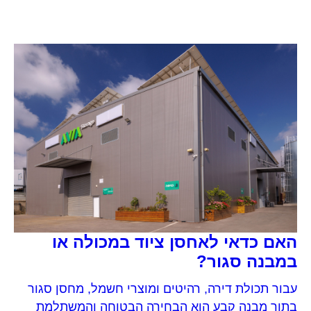
שקיפות מלאה בכל הפרמטרים הללו תחת הסטנדרטים
המחמירים […]
האם כדאי לאחסן ציוד במכולה או
במבנה סגור?
עבור תכולת דירה, רהיטים ומוצרי חשמל, מחסן סגור
בתוך מבנה קבע הוא הבחירה הבטוחה והמשתלמת