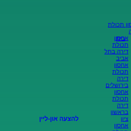
ן תכולת
אחסון
בית
הצעת מחיר און-ליין
מהיר וקל!
תכולת
דירה בתל
אביב
אחסון
ממלאים פרטים
תכולת
דירה
בירושלים
מקבלים הצעה
אחסון
תכולת
דירה
סוגרים הזמנה
בראשון
להצעה און-ליין
ציון
אחסון