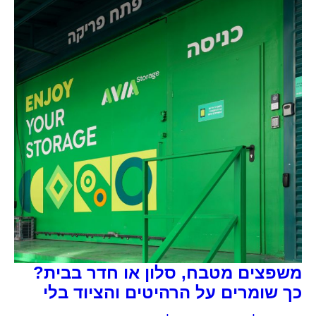
משפצים מטבח, סלון או חדר בבית?
כך שומרים על הרהיטים והציוד בלי
להפוך את כל הבית למחסן