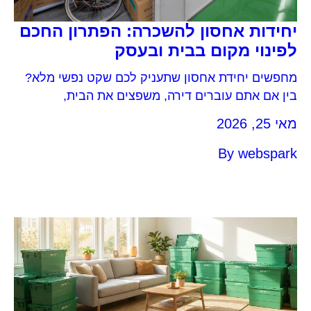
יחידות אחסון להשכרה: הפתרון החכם
לפינוי מקום בבית ובעסק
מחפשים יחידת אחסון שתעניק לכם שקט נפשי מלא?
בין אם אתם עוברים דירה, משפצים את הבית,
מעוניינים לפנות מקום בבית או זקוקים לפתרון לוגיסטי
מאי 25, 2026
לעסק, אביה אחסנה מציעה לכם את מערך יחידות
האחסון המתקדם והגדול בישראל.
By
webspark