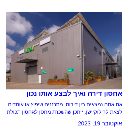
אחסון דירה ואיך לבצע אותו נכון
אם אתם נמצאים בין דירות, מתכננים שיפוץ או עומדים
לצאת לרילוקיישן, ייתכן שהשכרת מחסן לאחסון תכולת
דירה יכול להוות פתרון מצויין עבורכם. במאמר
אוקטובר 19, 2023
שלפניכם ריכזנו מספר עצות שימושיות שיעזרו לכם