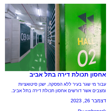
אחסון תכולת דירה בתל אביב
עבור מי שגר בעיר ללא הפסקה, ישנן סיטואציות
ומצבים אשר דורשים אחסון תכולת דירה בתל אביב.
בין אם מדובר בתקופת מעבר בין דירות, שיפוץ של
דצמבר 26, 2023
הדירה, רילוקיישן למטרות עבודה, נסיעה ארוכה לחו”ל
או חזרה לבית ההורים לתקופה מסוימת – ישנן נסיבות