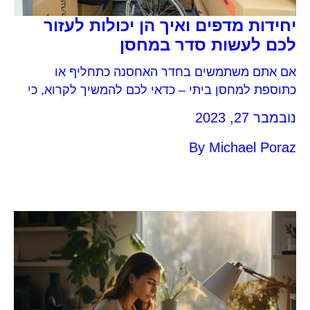
יחידות מדפים ואיך הן יכולות לעזור
לכם לעשות סדר במחסן
אם אתם משתמשים בחדר האחסנה כתחליף או
כתוספת למחסן ביתי – כדאי לכם להמשיך לקרוא, כי
החל מעכשיו, אנחנו מאפשרים לכם לשכור חדר אחסנה
נובמבר 27, 2023
שכולל בתוכו יחידות מדפים, שיעזרו לכם לעשות
במחסן, או להוסיף יחידות כאלה למחסן הקיים שלכם.
By
Michael Poraz