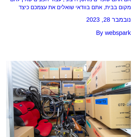
מקום בבית, אתם בוודאי שואלים את עצמכם כיצד
ליצור גישה נוחה, מסודרת ומהירה לחפצים שלכם, כדי
נובמבר 28, 2023
שלא לבזבז זמן יקר ולהשקיע מאמץ מיותר. עם הטיפים
האלה יהיה לכם פשוט וקל יותר לקבל את חדר
By
webspark
האחסנה שלכם מסודר.