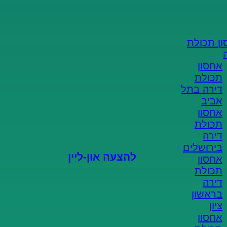
הצעת מחיר און-ליין
מהיר וקל!
ן תכולת
אחסון
ממלאים פרטים
תכולת
דירה בתל
אביב
מקבלים הצעה
אחסון
תכולת
סוגרים הזמנה
דירה
בירושלים
להצעה און-ליין
אחסון
תכולת
דירה
בראשון
ציון
אחסון