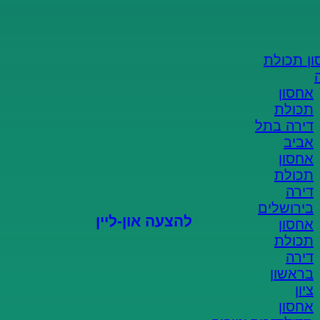
הצעת מחיר און-ליין
מהיר וקל!
ן תכולת
אחסון
ממלאים פרטים
תכולת
דירה בתל
אביב
מקבלים הצעה
אחסון
תכולת
סוגרים הזמנה
דירה
בירושלים
להצעה און-ליין
אחסון
תכולת
דירה
בראשון
ציון
אחסון