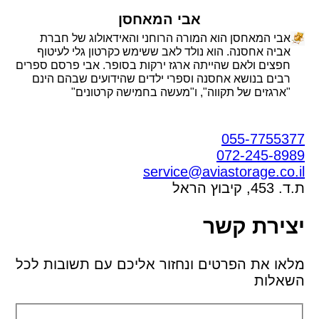
אבי המאחסן
אבי המאחסן הוא המורה הרוחני והאידאולוג של חברת
אביה אחסנה. הוא נולד לאב ששימש כקרטון גלי לעיטוף
חפצים ולאם שהייתה ארגז ירקות בסופר. אבי פרסם ספרים
רבים בנושא אחסנה וספרי ילדים שהידועים שבהם הינם
"ארגזים של תקווה", ו"מעשה בחמישה קרטונים"
055-7755377
072-245-8989
service@aviastorage.co.il
ת.ד. 453, קיבוץ הראל
יצירת קשר
מלאו את הפרטים ונחזור אליכם עם תשובות לכל
השאלות