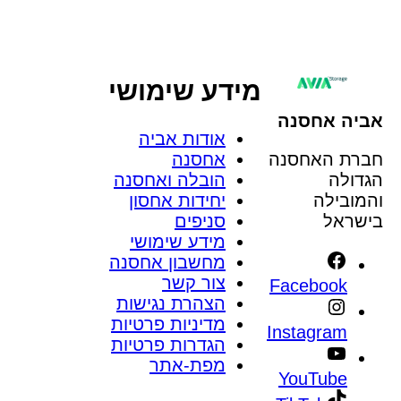
של החברה. המידע יישמר במאגר המידע של החברה
בהתאם
למדיניות הפרטיות
שלנו.
מידע שימושי
אביה אחסנה
אודות אביה
חברת האחסנה
אחסנה
הגדולה
הובלה ואחסנה
והמובילה
יחידות אחסון
בישראל
סניפים
מידע שימושי
מחשבון אחסנה
צור קשר
Facebook
הצהרת נגישות
מדיניות פרטיות
Instagram
הגדרות פרטיות
מפת-אתר
YouTube