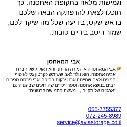
וגמישות מלאה בתקופת האחסנה. כך
תוכלו לצאת להרפתקה הבאה שלכם
בראש שקט, בידיעה שכל מה שיקר לכם,
שמור היטב בידיים טובות.
אבי המאחסן
אבי המאחסן הוא המורה הרוחני והאידאולוג של חברת
אביה אחסנה. הוא נולד לאב ששימש כקרטון גלי לעיטוף
חפצים ולאם שהייתה ארגז ירקות בסופר. אבי פרסם ספרים
רבים בנושא אחסנה וספרי ילדים שהידועים שבהם הינם
"ארגזים של תקווה", ו"מעשה בחמישה קרטונים"
055-7755377
072-245-8989
service@aviastorage.co.il