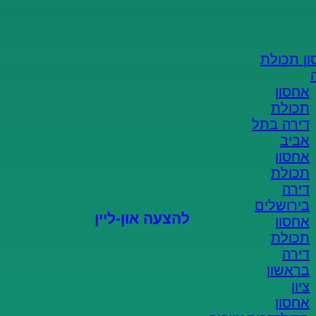
הצעת מחיר און-ליין
מהיר וקל!
ן תכולת
אחסון
ממלאים פרטים
תכולת
דירה בתל
אביב
מקבלים הצעה
אחסון
תכולת
סוגרים הזמנה
דירה
בירושלים
להצעה און-ליין
אחסון
תכולת
דירה
בראשון
ציון
אחסון