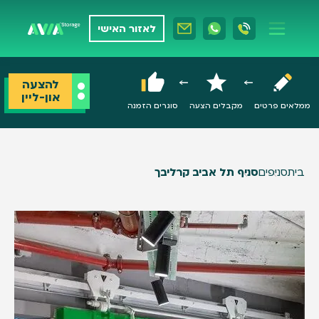
לאזור האישי
להצעה
און-ליין
ממלאים פרטים
מקבלים הצעה
סוגרים הזמנה
בית
סניפים
סניף תל אביב קרליבך