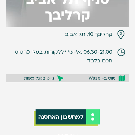
קרליבך
קרליבך 10, תל אביב
06:30-21:00 :א׳-ש׳ *ללקוחות בעלי כרטיס
חכם בלבד
ניווט ב- Waze
ניווט בגוגל מפות
למחשבון האחסנה