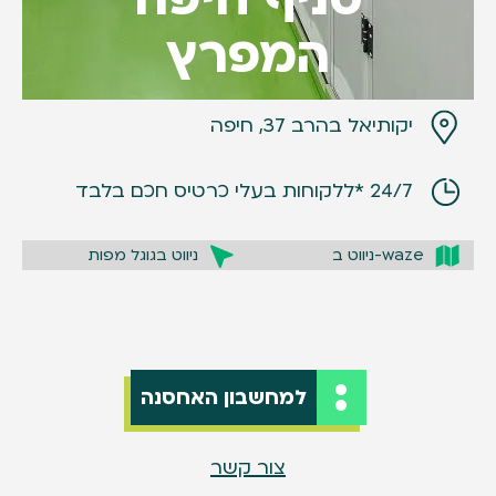
המפרץ
יקותיאל בהרב 37, חיפה
24/7 *ללקוחות בעלי כרטיס חכם בלבד
waze-ניווט ב
ניווט בגוגל מפות
למחשבון האחסנה
צור קשר