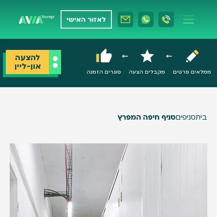
לאזור האישי
להצעה
און-ליין
ממלאים פרטים
מקבלים הצעה
סוגרים הזמנה
בית
סניפים
סניף חיפה המפרץ