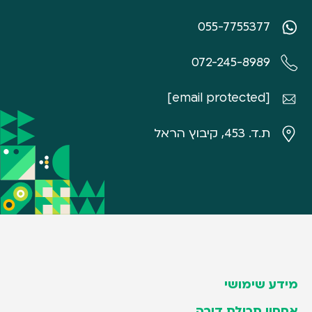
055-7755377
072-245-8989
[email protected]
ת.ד. 453, קיבוץ הראל
מידע שימושי
אודות אביה
אחסון תכולת דירה