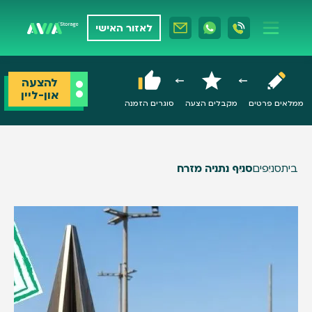
לאזור האישי
להצעה
און-ליין
ממלאים פרטים
מקבלים הצעה
סוגרים הזמנה
בית
סניפים
סניף נתניה מזרח