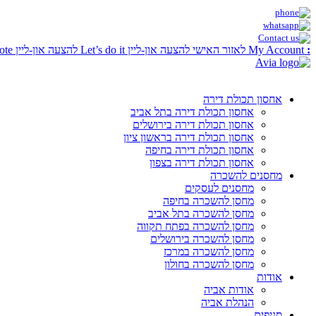
:
My Account
לאזור האישי
להצעה און-ליין
Let’s do it
להצעה און-ליין
ote
אחסון תכולת דירה
אחסון תכולת דירה בתל אביב
אחסון תכולת דירה בירושלים
אחסון תכולת דירה בראשון ציון
אחסון תכולת דירה בחיפה
אחסון תכולת דירה בצפון
מחסנים להשכרה
מחסנים לעסקים
מחסן להשכרה בחיפה
מחסן להשכרה בתל אביב
מחסן להשכרה בפתח תקווה
מחסן להשכרה בירושלים
מחסן להשכרה במרכז
מחסן להשכרה בחולון
אודות
אודות אביה
הנהלת אביה
סניפים