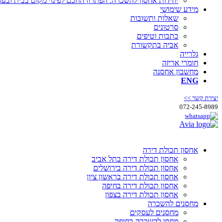
יחידות אחסון להשכרה: הפתרון החכם לפינוי מקום בבית ובע
מידע שימושי
שאלות ותשובות
סרטונים
כתבות וטיפים
אביה בתקשורת
גלרייה
חומרי אריזה
מחשבון אחסנה
ENG
יצירת קשר >>
072-245-8989
אחסון תכולת דירה
אחסון תכולת דירה בתל אביב
אחסון תכולת דירה בירושלים
אחסון תכולת דירה בראשון ציון
אחסון תכולת דירה בחיפה
אחסון תכולת דירה בצפון
מחסנים להשכרה
מחסנים לעסקים
מחסן להשכרה בחיפה