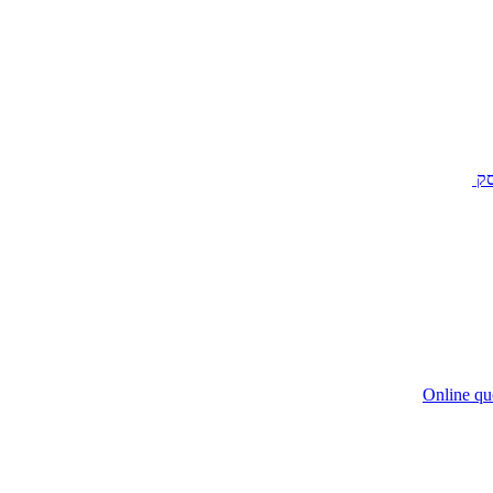
סק
Online qu